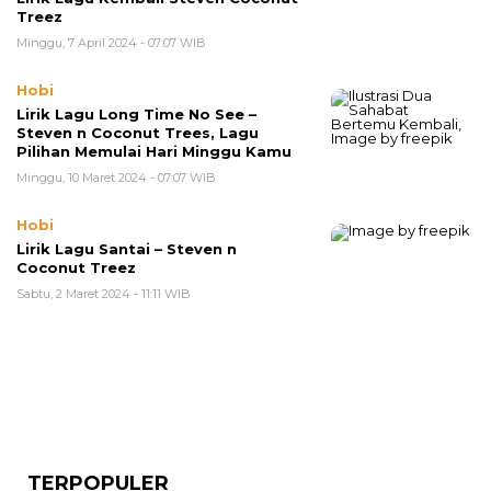
Treez
Minggu, 7 April 2024 - 07:07 WIB
Hobi
Lirik Lagu Long Time No See –
Steven n Coconut Trees, Lagu
Pilihan Memulai Hari Minggu Kamu
Minggu, 10 Maret 2024 - 07:07 WIB
Hobi
Lirik Lagu Santai – Steven n
Coconut Treez
Sabtu, 2 Maret 2024 - 11:11 WIB
TERPOPULER