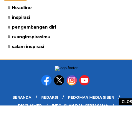
Headline
inspirasi
pengembangan diri
ruanginspirasimu
salam inspirasi
BERANDA
REDAKSI
PEDOMAN MEDIA SIBER
CLO
DISCLAIMER
INFO IKLAN DAN KERJASAMA
PELUANG
COPYRIGHT © 2026 RUANG INSPIRASIMU - ALL RIGHTS RESERVED