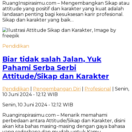
RuangInspirasimu.com – Mengembangkan Sikap atau
attitude yang positif dan karakter yang kuat adalah
landasan penting bagi kesuksesan karir profesional.
Sikap dan karakter yang baik…
Pendidikan
Biar tidak salah Jalan, Yuk
Pahami Serba Serbi
Attitude/Sikap dan Karakter
Pendidikan
|
Pengembangan Diri
|
Profesional
| Senin,
10 Juni 2024 - 12:12 WIB
Senin, 10 Juni 2024 - 12:12 WIB
Ruanginspirasimu.com – Menarik memahami
perbedaan antara Attitude/Sikap dan Karakter, disini
akan kita bahas masing-masing dengan gaya bahasa
yang sederhana dan mudah untuk Kamu