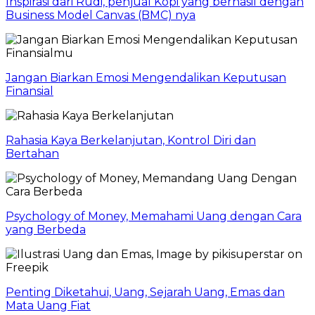
Inspirasi dari Rudi, penjual Kopi yang berhasil dengan
Business Model Canvas (BMC) nya
Jangan Biarkan Emosi Mengendalikan Keputusan
Finansial
Rahasia Kaya Berkelanjutan, Kontrol Diri dan
Bertahan
Psychology of Money, Memahami Uang dengan Cara
yang Berbeda
Penting Diketahui, Uang, Sejarah Uang, Emas dan
Mata Uang Fiat