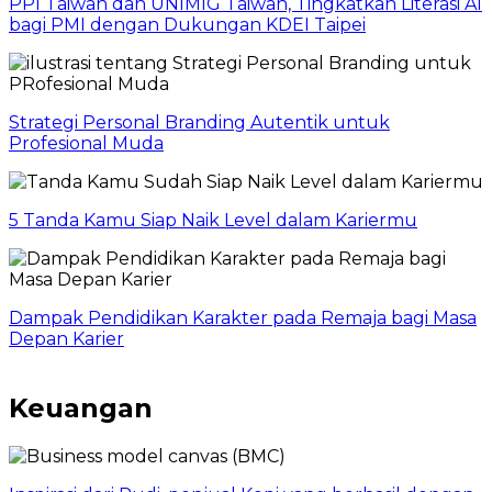
PPI Taiwan dan UNIMIG Taiwan, Tingkatkan Literasi AI
bagi PMI dengan Dukungan KDEI Taipei
Strategi Personal Branding Autentik untuk
Profesional Muda
5 Tanda Kamu Siap Naik Level dalam Kariermu
Dampak Pendidikan Karakter pada Remaja bagi Masa
Depan Karier
Keuangan