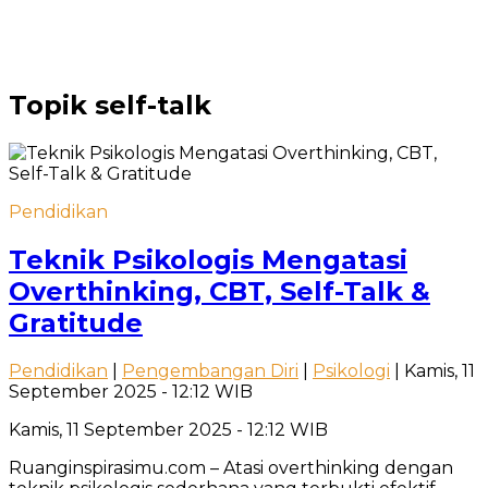
Topik
self-talk
Pendidikan
Teknik Psikologis Mengatasi
Overthinking, CBT, Self-Talk &
Gratitude
Pendidikan
|
Pengembangan Diri
|
Psikologi
| Kamis, 11
September 2025 - 12:12 WIB
Kamis, 11 September 2025 - 12:12 WIB
Ruanginspirasimu.com – Atasi overthinking dengan