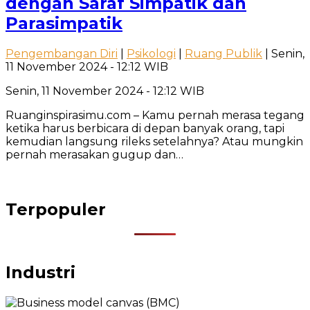
dengan Saraf Simpatik dan
Parasimpatik
Pengembangan Diri
|
Psikologi
|
Ruang Publik
| Senin,
11 November 2024 - 12:12 WIB
Senin, 11 November 2024 - 12:12 WIB
Ruanginspirasimu.com – Kamu pernah merasa tegang
ketika harus berbicara di depan banyak orang, tapi
kemudian langsung rileks setelahnya? Atau mungkin
pernah merasakan gugup dan…
Terpopuler
Industri