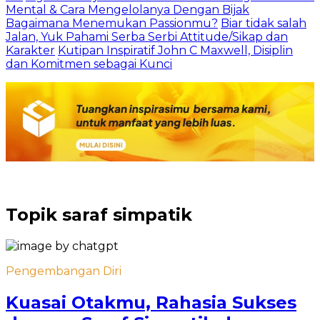
Mental & Cara Mengelolanya Dengan Bijak
Bagaimana Menemukan Passionmu?
Biar tidak salah
Jalan, Yuk Pahami Serba Serbi Attitude/Sikap dan
Karakter
Kutipan Inspiratif John C Maxwell, Disiplin
dan Komitmen sebagai Kunci
Topik
saraf simpatik
Pengembangan Diri
Kuasai Otakmu, Rahasia Sukses