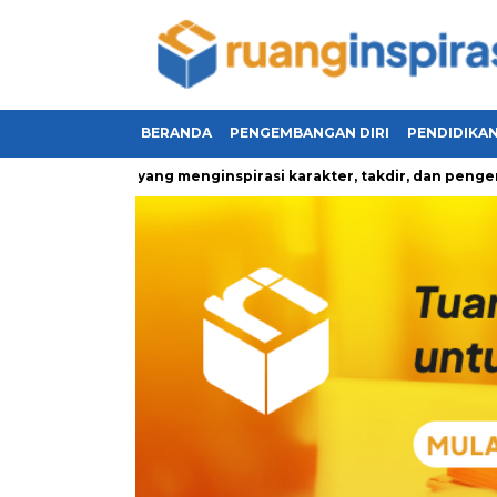
BERANDA
PENGEMBANGAN DIRI
PENDIDIKA
ru kehidupan yang menginspirasi karakter, takdir, dan pengemba