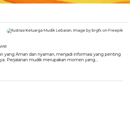
2 WIB
ran yang Aman dan nyaman, menjadi informasi yang penting
nnya. Perjalanan mudik merupakan momen yang…