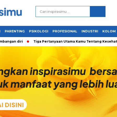
N
PARENTING
PSIKOLOGI
PROFESIONAL
INDUSTRI
KOLOM
ngan diri
Tiga Pertanyaan Utama Kamu Tentang Kesehatan M