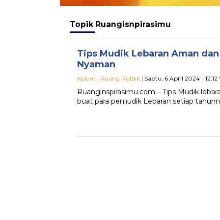
Topik
Ruangisnpirasimu
Tips Mudik Lebaran Aman dan
Nyaman
Kolom
|
Ruang Publik
| Sabtu, 6 April 2024 - 12:1
Ruanginspirasimu.com – Tips Mudik leba
buat para pemudik Lebaran setiap tahu