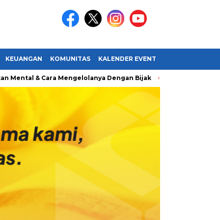
KEUANGAN
KOMUNITAS
KALENDER EVENT
ental & Cara Mengelolanya Dengan Bijak
Bagaimana Menem