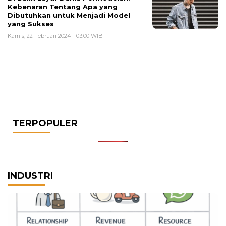
Kebenaran Tentang Apa yang
Dibutuhkan untuk Menjadi Model
yang Sukses
Kamis, 22 Februari 2024 - 03:00 WIB
TERPOPULER
INDUSTRI