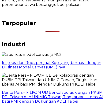
Kartini, yang terbayang mungkin adalah sosok
perempuan Jawa bersanggul, berpakaian…
Terpopuler
Industri
Inspirasi dari Rudi, penjual Kopi yang berhasil dengan
Business Model Canvas (BMC) nya
Berita Pers – FILKOM UB Berkolaborasi dengan PKBM
PPI Taiwan dan UNIMIG Taiwan, Tingkatkan Literasi AI
bagi PMI dengan Dukungan KDEI Taipei