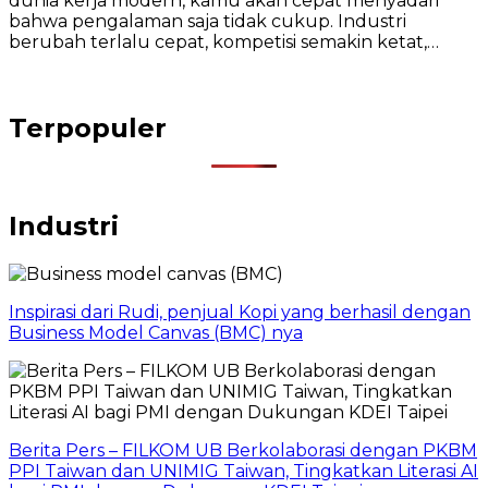
dunia kerja modern, kamu akan cepat menyadari
bahwa pengalaman saja tidak cukup. Industri
berubah terlalu cepat, kompetisi semakin ketat,…
Terpopuler
Industri
Inspirasi dari Rudi, penjual Kopi yang berhasil dengan
Business Model Canvas (BMC) nya
Berita Pers – FILKOM UB Berkolaborasi dengan PKBM
PPI Taiwan dan UNIMIG Taiwan, Tingkatkan Literasi AI