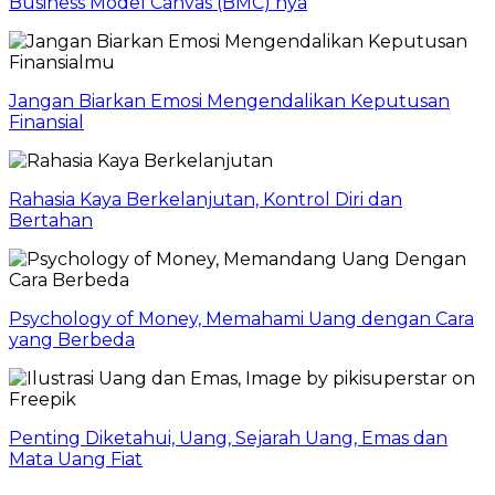
Business Model Canvas (BMC) nya
Jangan Biarkan Emosi Mengendalikan Keputusan
Finansial
Rahasia Kaya Berkelanjutan, Kontrol Diri dan
Bertahan
Psychology of Money, Memahami Uang dengan Cara
yang Berbeda
Penting Diketahui, Uang, Sejarah Uang, Emas dan
Mata Uang Fiat