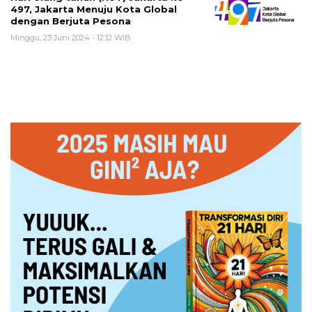
497, Jakarta Menuju Kota Global
dengan Berjuta Pesona
Minggu, 23 Juni 2024 - 12:12 WIB