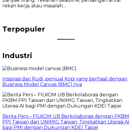
banyak orang. Tekanan deadline, persaingan antar
rekan kerja, atau masalah…
Terpopuler
Industri
Inspirasi dari Rudi, penjual Kopi yang berhasil dengan
Business Model Canvas (BMC) nya
Berita Pers – FILKOM UB Berkolaborasi dengan PKBM
PPI Taiwan dan UNIMIG Taiwan, Tingkatkan Literasi AI
bagi PMI dengan Dukungan KDEI Taipei