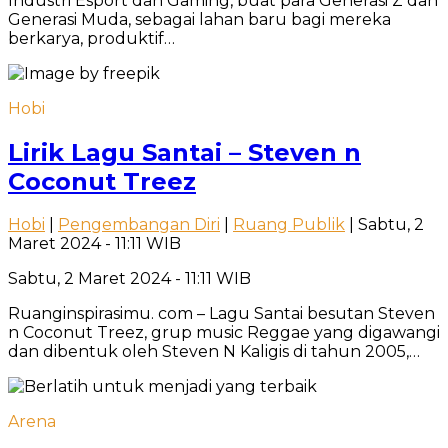
Industri Esport dan Gaming, buat para Generasi Z dan
Generasi Muda, sebagai lahan baru bagi mereka
berkarya, produktif…
Hobi
Lirik Lagu Santai – Steven n
Coconut Treez
Hobi
|
Pengembangan Diri
|
Ruang Publik
| Sabtu, 2
Maret 2024 - 11:11 WIB
Sabtu, 2 Maret 2024 - 11:11 WIB
Ruanginspirasimu. com – Lagu Santai besutan Steven
n Coconut Treez, grup music Reggae yang digawangi
dan dibentuk oleh Steven N Kaligis di tahun 2005,…
Arena