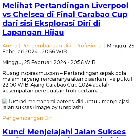
Melihat Pertandingan Liverpool
vs Chelsea di Final Carabao Cup
dari sisi Eksplorasi Diri di
Lapangan Hijau
Arena
|
Pengembangan Diri
|
Profesional
| Minggu, 25
Februari 2024 - 20:56 WIB
Minggu, 25 Februari 2024 - 20:56 WIB
RuangInspirasimu.com – Pertandingan sepak bola
malam ini yang rencananya akan disiarkan live pukul
22.00 WIB. Ajang Carabao Cup 2024 adalah
kesempatan perebuatan trofi pertama…
Pengembangan Diri
Kunci Menjelajahi Jalan Sukses