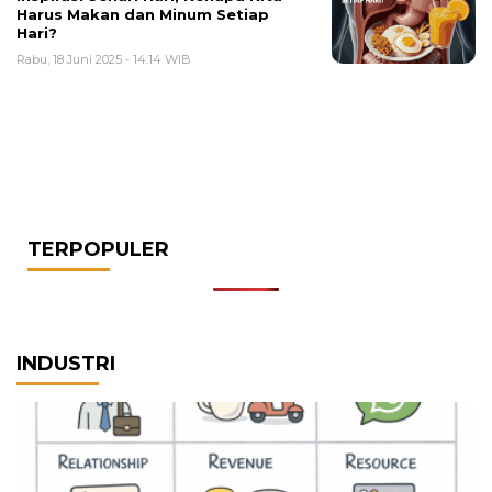
Harus Makan dan Minum Setiap
Hari?
Rabu, 18 Juni 2025 - 14:14 WIB
TERPOPULER
INDUSTRI