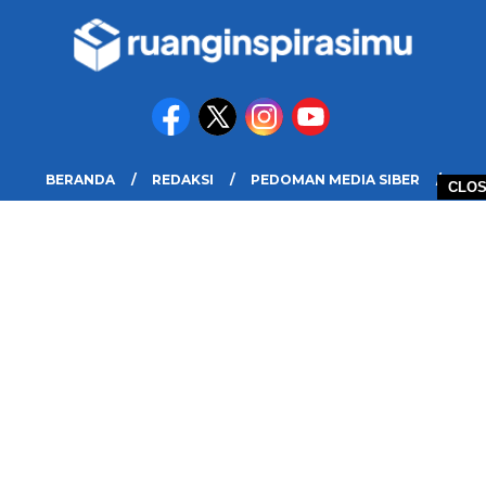
BERANDA
REDAKSI
PEDOMAN MEDIA SIBER
CLO
DISCLAIMER
INFO IKLAN DAN KERJASAMA
PELUANG
COPYRIGHT © 2026 RUANG INSPIRASIMU - ALL RIGHTS RESERVED