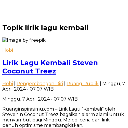
Topik
lirik lagu kembali
Hobi
Lirik Lagu Kembali Steven
Coconut Treez
Hobi
|
Pengembangan Diri
|
Ruang Publik
| Minggu, 7
April 2024 - 07:07 WIB
Minggu, 7 April 2024 - 07:07 WIB
Ruanginspirasimu.com – Lirik Lagu “Kembali” oleh
Steven n Coconut Treez bagaikan alarm alami untuk
menyambut pagi Minggu. Melodi ceria dan lirik
penuh optimisme membangkitkan…