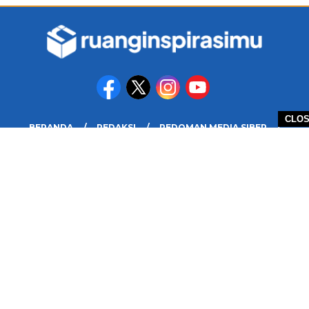
CLO
BERANDA
REDAKSI
PEDOMAN MEDIA SIBER
DISCLAIMER
INFO IKLAN DAN KERJASAMA
PELUANG
COPYRIGHT © 2026 RUANG INSPIRASIMU - ALL RIGHTS RESERVED