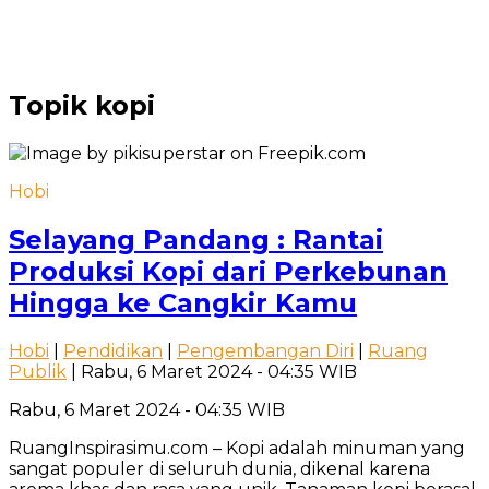
Topik
kopi
Hobi
Selayang Pandang : Rantai
Produksi Kopi dari Perkebunan
Hingga ke Cangkir Kamu
Hobi
|
Pendidikan
|
Pengembangan Diri
|
Ruang
Publik
| Rabu, 6 Maret 2024 - 04:35 WIB
Rabu, 6 Maret 2024 - 04:35 WIB
RuangInspirasimu.com – Kopi adalah minuman yang
sangat populer di seluruh dunia, dikenal karena