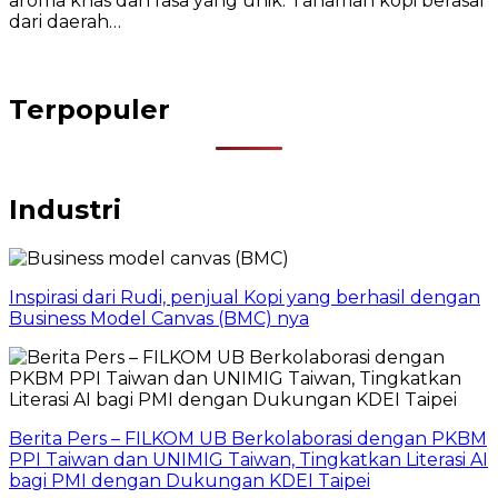
aroma khas dan rasa yang unik. Tanaman kopi berasal
dari daerah…
Terpopuler
Industri
Inspirasi dari Rudi, penjual Kopi yang berhasil dengan
Business Model Canvas (BMC) nya
Berita Pers – FILKOM UB Berkolaborasi dengan PKBM
PPI Taiwan dan UNIMIG Taiwan, Tingkatkan Literasi AI
bagi PMI dengan Dukungan KDEI Taipei