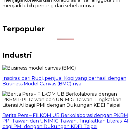
menjaga koneksi dan kolaborasi antar anggota tim
menjadi lebih penting dari sebelumnya….
Terpopuler
Industri
Inspirasi dari Rudi, penjual Kopi yang berhasil dengan
Business Model Canvas (BMC) nya
Berita Pers – FILKOM UB Berkolaborasi dengan PKBM
PPI Taiwan dan UNIMIG Taiwan, Tingkatkan Literasi AI
bagi PMI dengan Dukungan KDEI Taipei