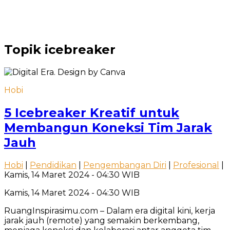
Topik
icebreaker
Hobi
5 Icebreaker Kreatif untuk
Membangun Koneksi Tim Jarak
Jauh
Hobi
|
Pendidikan
|
Pengembangan Diri
|
Profesional
|
Kamis, 14 Maret 2024 - 04:30 WIB
Kamis, 14 Maret 2024 - 04:30 WIB
RuangInspirasimu.com – Dalam era digital kini, kerja
jarak jauh (remote) yang semakin berkembang,