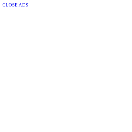
CLOSE ADS