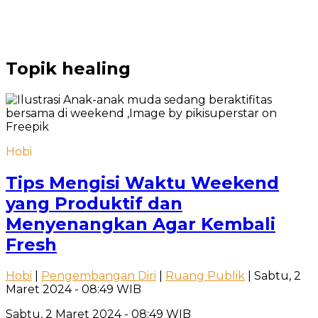
Topik
healing
Hobi
Tips Mengisi Waktu Weekend
yang Produktif dan
Menyenangkan Agar Kembali
Fresh
Hobi
|
Pengembangan Diri
|
Ruang Publik
| Sabtu, 2
Maret 2024 - 08:49 WIB
Sabtu, 2 Maret 2024 - 08:49 WIB