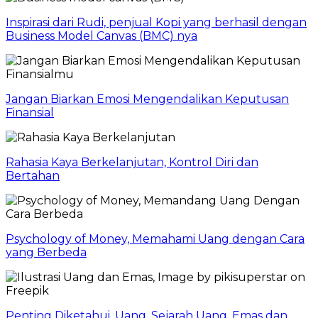
Inspirasi dari Rudi, penjual Kopi yang berhasil dengan
Business Model Canvas (BMC) nya
Jangan Biarkan Emosi Mengendalikan Keputusan
Finansial
Rahasia Kaya Berkelanjutan, Kontrol Diri dan
Bertahan
Psychology of Money, Memahami Uang dengan Cara
yang Berbeda
Penting Diketahui, Uang, Sejarah Uang, Emas dan