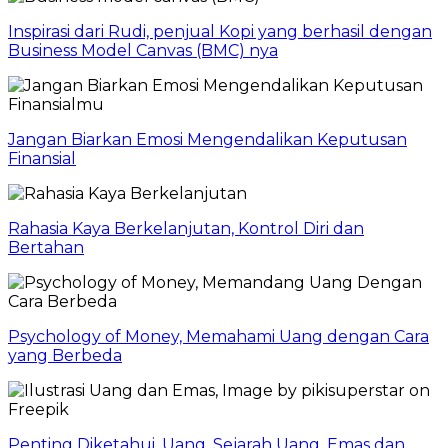
Inspirasi dari Rudi, penjual Kopi yang berhasil dengan
Business Model Canvas (BMC) nya
Jangan Biarkan Emosi Mengendalikan Keputusan
Finansial
Rahasia Kaya Berkelanjutan, Kontrol Diri dan
Bertahan
Psychology of Money, Memahami Uang dengan Cara
yang Berbeda
Penting Diketahui, Uang, Sejarah Uang, Emas dan