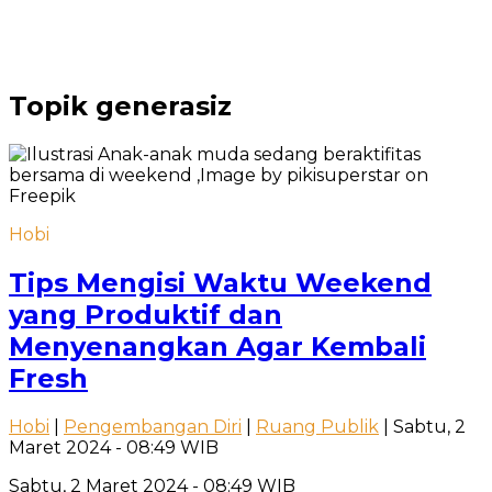
Topik
generasiz
Hobi
Tips Mengisi Waktu Weekend
yang Produktif dan
Menyenangkan Agar Kembali
Fresh
Hobi
|
Pengembangan Diri
|
Ruang Publik
| Sabtu, 2
Maret 2024 - 08:49 WIB
Sabtu, 2 Maret 2024 - 08:49 WIB