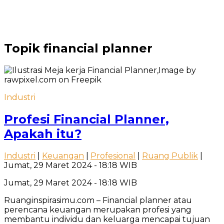
Topik
financial planner
Industri
Profesi Financial Planner,
Apakah itu?
Industri
|
Keuangan
|
Profesional
|
Ruang Publik
|
Jumat, 29 Maret 2024 - 18:18 WIB
Jumat, 29 Maret 2024 - 18:18 WIB
Ruanginspirasimu.com – Financial planner atau
perencana keuangan merupakan profesi yang
membantu individu dan keluarga mencapai tujuan