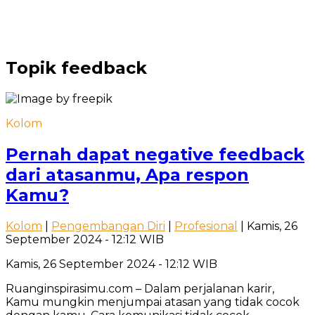
Topik
feedback
Kolom
Pernah dapat negative feedback
dari atasanmu, Apa respon
Kamu?
Kolom
|
Pengembangan Diri
|
Profesional
| Kamis, 26
September 2024 - 12:12 WIB
Kamis, 26 September 2024 - 12:12 WIB
Ruanginspirasimu.com – Dalam perjalanan karir,
Kamu mungkin menjumpai atasan yang tidak cocok