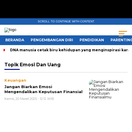
SCROLL TO CONTINUE WITH CONTENT
BERANDA
PENGEMBANGAN DIRI
PENDIDIKAN
PARENTIN
DNA manusia cetak biru kehidupan yang menginspirasi karak
Topik
Emosi Dan Uang
Keuangan
Jangan Biarkan Emosi
Mengendalikan Keputusan Finansial
Kamis, 20 Maret 2025 - 12:12 WIB