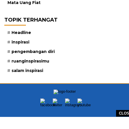
Mata Uang Fiat
TOPIK TERHANGAT
Headline
inspirasi
pengembangan diri
ruanginspirasimu
salam inspirasi
CLO
BERANDA
REDAKSI
PEDOMAN MEDIA SIBER
DISCLAIMER
INFO IKLAN DAN KERJASAMA