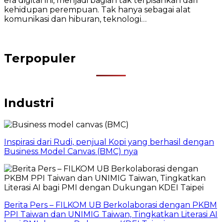
era digital ini, menjadi bagian tak terpisahkan dari
kehidupan perempuan. Tak hanya sebagai alat
komunikasi dan hiburan, teknologi…
Terpopuler
Industri
Inspirasi dari Rudi, penjual Kopi yang berhasil dengan
Business Model Canvas (BMC) nya
Berita Pers – FILKOM UB Berkolaborasi dengan PKBM
PPI Taiwan dan UNIMIG Taiwan, Tingkatkan Literasi AI