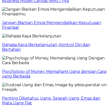
Business Model Canvas (BMC) nya
Jangan Biarkan Emosi Mengendalikan Keputusan
Finansial
Rahasia Kaya Berkelanjutan, Kontrol Diri dan
Bertahan
Psychology of Money, Memahami Uang dengan Cara
yang Berbeda
Penting Diketahui, Uang, Sejarah Uang, Emas dan
Mata Uang Fiat