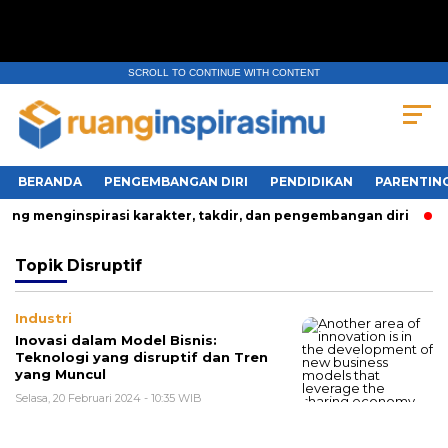
SCROLL TO CONTINUE WITH CONTENT
BERANDA
PENGEMBANGAN DIRI
PENDIDIKAN
PARENTIN
ng menginspirasi karakter, takdir, dan pengembangan diri
Topik
Disruptif
Industri
Inovasi dalam Model Bisnis:
Teknologi yang disruptif dan Tren
yang Muncul
Selasa, 20 Februari 2024 - 10:35 WIB