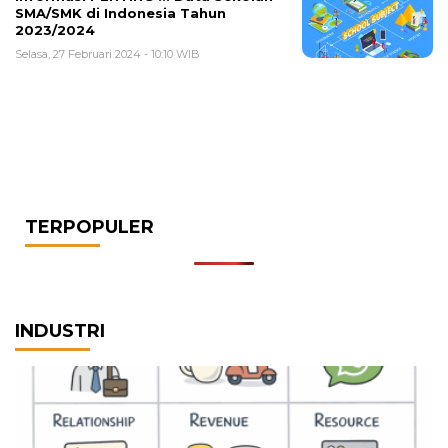
SMA/SMK di Indonesia Tahun
2023/2024
Selasa, 27 Februari 2024 - 10:10 WIB
TERPOPULER
INDUSTRI