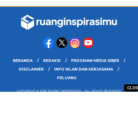
BERANDA
REDAKSI
PEDOMAN MEDIA SIBER
DISCLAIMER
INFO IKLAN DAN KERJASAMA
PELUANG
CLO
COPYRIGHT © 2026 RUANG INSPIRASIMU - ALL RIGHTS RESERVED