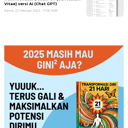
Vitae) versi AI (Chat GPT)
Kamis, 22 Februari 2024 - 17:00 WIB