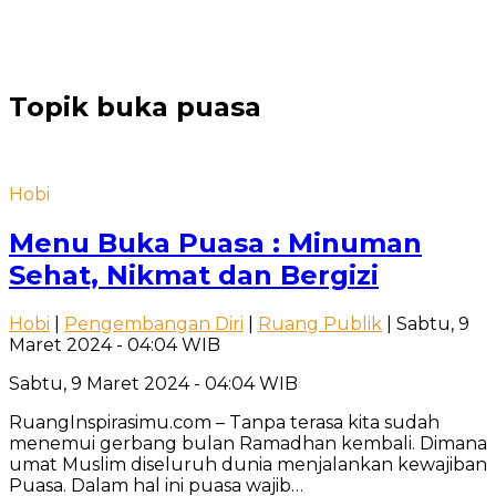
Topik
buka puasa
Hobi
Menu Buka Puasa : Minuman
Sehat, Nikmat dan Bergizi
Hobi
|
Pengembangan Diri
|
Ruang Publik
| Sabtu, 9
Maret 2024 - 04:04 WIB
Sabtu, 9 Maret 2024 - 04:04 WIB
RuangInspirasimu.com – Tanpa terasa kita sudah
menemui gerbang bulan Ramadhan kembali. Dimana
umat Muslim diseluruh dunia menjalankan kewajiban
Puasa. Dalam hal ini puasa wajib…