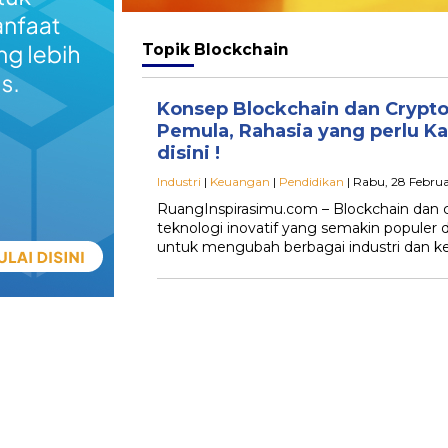
Topik
Blockchain
Konsep Blockchain dan Crypt
Pemula, Rahasia yang perlu K
disini !
Industri
|
Keuangan
|
Pendidikan
| Rabu, 28 Februa
RuangInspirasimu.com – Blockchain dan 
teknologi inovatif yang semakin populer 
untuk mengubah berbagai industri dan k