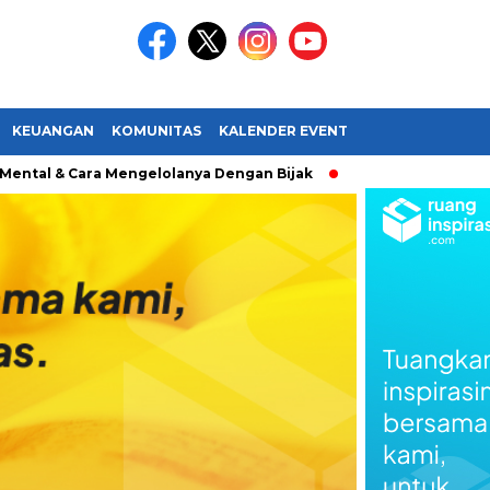
KEUANGAN
KOMUNITAS
KALENDER EVENT
l & Cara Mengelolanya Dengan Bijak
Bagaimana Menemukan