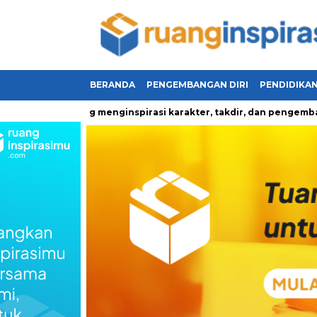
BERANDA
PENGEMBANGAN DIRI
PENDIDIKA
ehidupan yang menginspirasi karakter, takdir, dan pengembangan