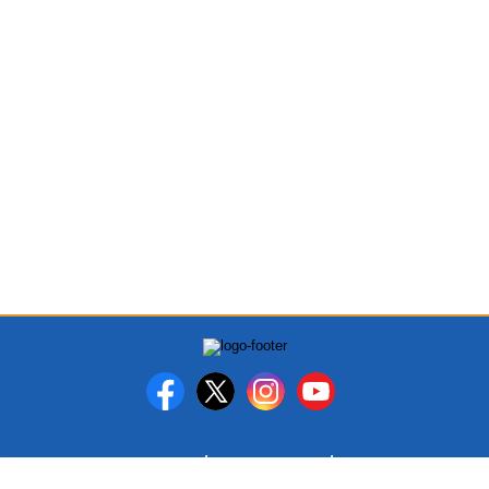
PEDOMAN MEDIA SIBER
DISCLAIMER
INFO IKLAN DAN K