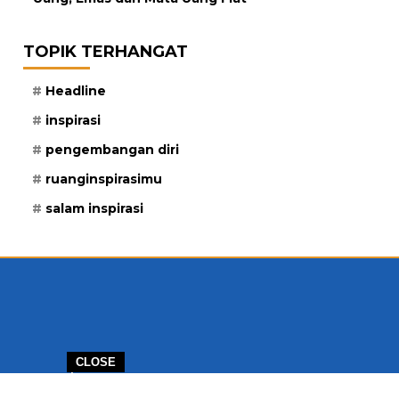
TOPIK TERHANGAT
Headline
inspirasi
pengembangan diri
ruanginspirasimu
salam inspirasi
CLOSE
ERJASAMA
PELUANG