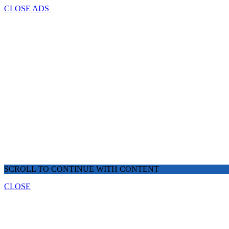
CLOSE ADS
SCROLL TO CONTINUE WITH CONTENT
CLOSE