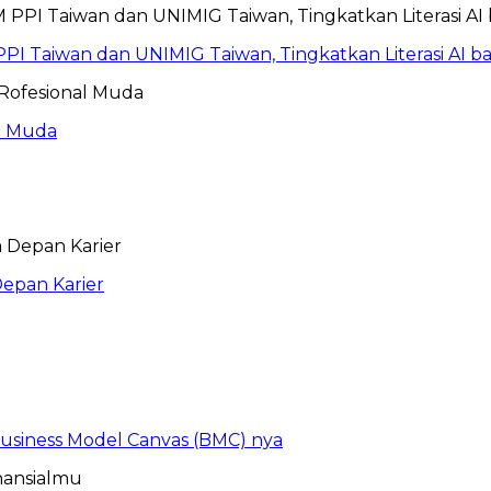
PI Taiwan dan UNIMIG Taiwan, Tingkatkan Literasi AI 
al Muda
epan Karier
 Business Model Canvas (BMC) nya