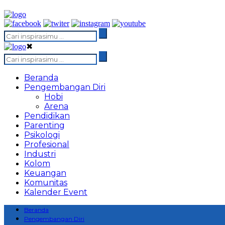
✖
Beranda
Pengembangan Diri
Hobi
Arena
Pendidikan
Parenting
Psikologi
Profesional
Industri
Kolom
Keuangan
Komunitas
Kalender Event
Beranda
Pengembangan Diri