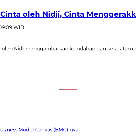
uh Cinta oleh Nidji, Cinta Menggera
 09:09 WIB
nta oleh Nidji menggambarkan keindahan dan kekuatan
 Business Model Canvas (BMC) nya