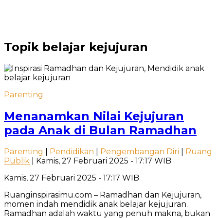
Topik
belajar kejujuran
Parenting
Menanamkan Nilai Kejujuran
pada Anak di Bulan Ramadhan
Parenting
|
Pendidikan
|
Pengembangan Diri
|
Ruang
Publik
| Kamis, 27 Februari 2025 - 17:17 WIB
Kamis, 27 Februari 2025 - 17:17 WIB
Ruanginspirasimu.com – Ramadhan dan Kejujuran,
momen indah mendidik anak belajar kejujuran.
Ramadhan adalah waktu yang penuh makna, bukan