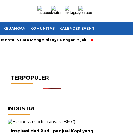
KEUANGAN
KOMUNITAS
KALENDER EVENT
ntal & Cara Mengelolanya Dengan Bijak
Bagaimana Menemu
TERPOPULER
INDUSTRI
Inspirasi dari Rudi, penjual Kopi yang