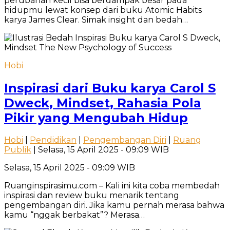
perubahan kecil bisa berdampak besar pada
hidupmu lewat konsep dari buku Atomic Habits
karya James Clear. Simak insight dan bedah…
Hobi
Inspirasi dari Buku karya Carol S
Dweck, Mindset, Rahasia Pola
Pikir yang Mengubah Hidup
Hobi
|
Pendidikan
|
Pengembangan Diri
|
Ruang
Publik
| Selasa, 15 April 2025 - 09:09 WIB
Selasa, 15 April 2025 - 09:09 WIB
Ruanginspirasimu.com – Kali ini kita coba membedah
inspirasi dan review buku menarik tentang
pengembangan diri. Jika kamu pernah merasa bahwa
kamu “nggak berbakat”? Merasa…