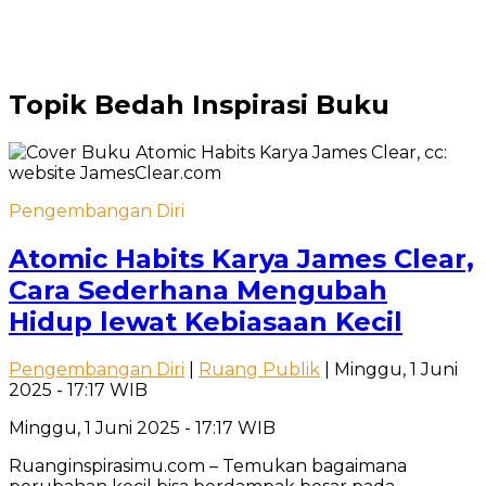
Topik
Bedah Inspirasi Buku
Pengembangan Diri
Atomic Habits Karya James Clear,
Cara Sederhana Mengubah
Hidup lewat Kebiasaan Kecil
Pengembangan Diri
|
Ruang Publik
| Minggu, 1 Juni
2025 - 17:17 WIB
Minggu, 1 Juni 2025 - 17:17 WIB
Ruanginspirasimu.com – Temukan bagaimana