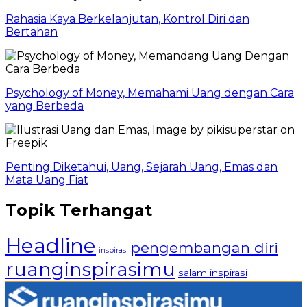
Rahasia Kaya Berkelanjutan, Kontrol Diri dan
Bertahan
Psychology of Money, Memahami Uang dengan Cara
yang Berbeda
Penting Diketahui, Uang, Sejarah Uang, Emas dan
Mata Uang Fiat
Topik Terhangat
Headline
pengembangan diri
inspirasi
ruanginspirasimu
salam inspirasi