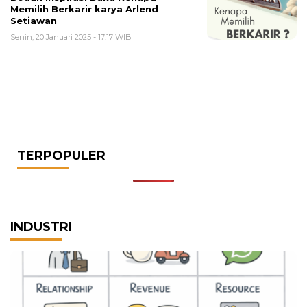
Memilih Berkarir karya Arlend
Setiawan
Senin, 20 Januari 2025 - 17:17 WIB
TERPOPULER
INDUSTRI