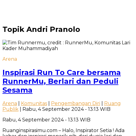
Topik
Andri Pranolo
Arena
Inspirasi Run To Care bersama
RunnerMu, Berlari dan Peduli
Sesama
Arena
|
Komunitas
|
Pengembangan Diri
|
Ruang
Publik
| Rabu, 4 September 2024 - 13:13 WIB
Rabu, 4 September 2024 - 13:13 WIB
Ruanginspirasimu.com – Halo, Inspirator Setia ! Ada