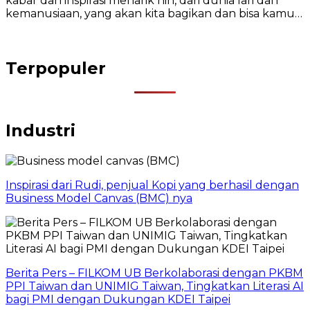
kabar dan inspirasi menarik nih, dari dunia lari dan
kemanusiaan, yang akan kita bagikan dan bisa kamu…
Terpopuler
Industri
Inspirasi dari Rudi, penjual Kopi yang berhasil dengan
Business Model Canvas (BMC) nya
Berita Pers – FILKOM UB Berkolaborasi dengan PKBM
PPI Taiwan dan UNIMIG Taiwan, Tingkatkan Literasi AI
bagi PMI dengan Dukungan KDEI Taipei