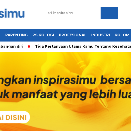
N
PARENTING
PSIKOLOGI
PROFESIONAL
INDUSTRI
KOLOM
gan diri
Tiga Pertanyaan Utama Kamu Tentang Kesehatan Me