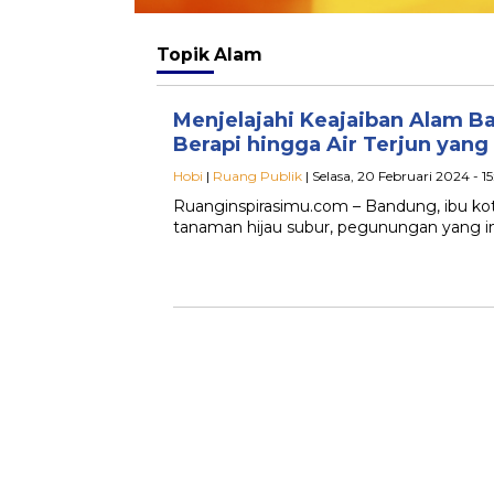
Topik
Alam
Menjelajahi Keajaiban Alam 
Berapi hingga Air Terjun yan
Hobi
|
Ruang Publik
| Selasa, 20 Februari 2024 - 
Ruanginspirasimu.com – Bandung, ibu kota
tanaman hijau subur, pegunungan yang inda