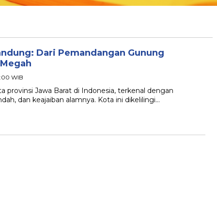
Bandung: Dari Pemandangan Gunung
g Megah
15:00 WIB
 provinsi Jawa Barat di Indonesia, terkenal dengan
h, dan keajaiban alamnya. Kota ini dikelilingi…