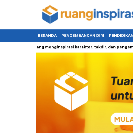
BERANDA
PENGEMBANGAN DIRI
PENDIDIKA
u kehidupan yang menginspirasi karakter, takdir, dan pengemban