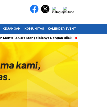
KEUANGAN
KOMUNITAS
KALENDER EVENT
ntal & Cara Mengelolanya Dengan Bijak
Bagaimana Menemu