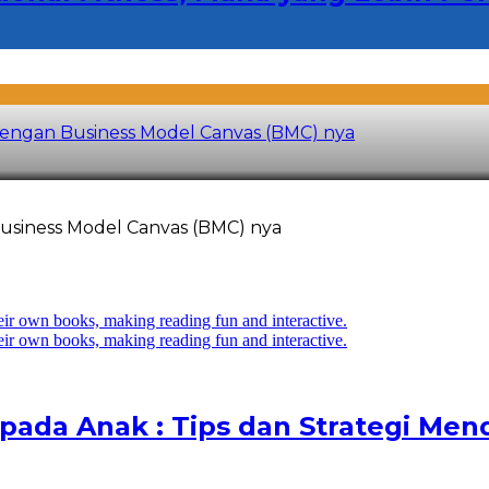
il dengan Business Model Canvas (BMC) nya
 Business Model Canvas (BMC) nya
ada Anak : Tips dan Strategi M