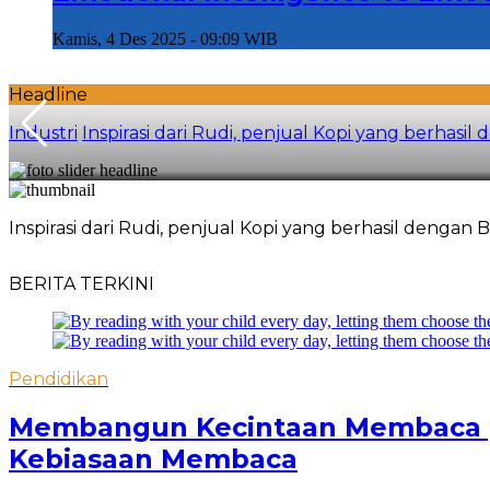
Kamis, 4 Des 2025 - 09:09 WIB
Headline
Industri
Inspirasi dari Rudi, penjual Kopi yang berhas
Inspirasi dari Rudi, penjual Kopi yang berhasil dengan
BERITA TERKINI
Pendidikan
Membangun Kecintaan Membaca p
Kebiasaan Membaca