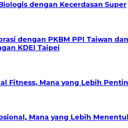
Biologis dengan Kecerdasan Super
borasi dengan PKBM PPI Taiwan da
ngan KDEI Taipei
nal Fitness, Mana yang Lebih Pent
osional, Mana yang Lebih Menent