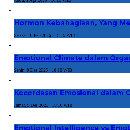
Rabu, 1 Apr 2026 - 16:16 WIB
Hormon Kebahagiaan, Yang Men
Selasa, 10 Feb 2026 - 15:15 WIB
Emotional Climate dalam Organ
Senin, 8 Des 2025 - 18:18 WIB
Kecerdasan Emosional dalam O
Jumat, 5 Des 2025 - 10:10 WIB
Emotional Intelligence vs Emo