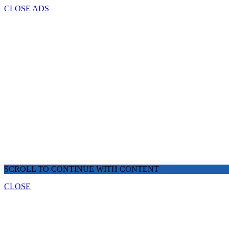
CLOSE ADS
SCROLL TO CONTINUE WITH CONTENT
CLOSE