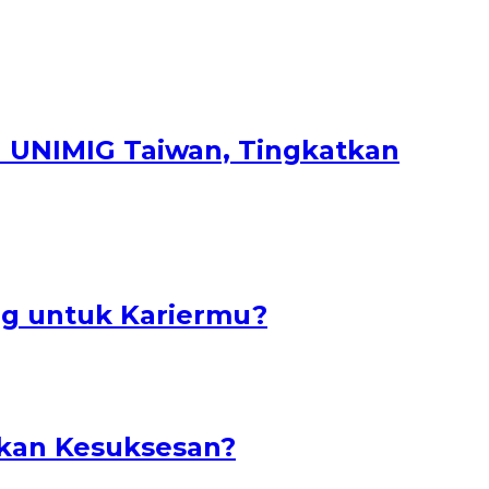
n UNIMIG Taiwan, Tingkatkan
ing untuk Kariermu?
ukan Kesuksesan?