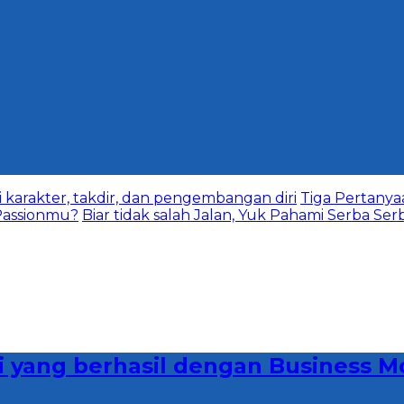
karakter, takdir, dan pengembangan diri
Tiga Pertany
assionmu?
Biar tidak salah Jalan, Yuk Pahami Serba Ser
opi yang berhasil dengan Business 