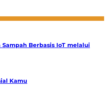
 Sampah Berbasis IoT melalui
sial Kamu