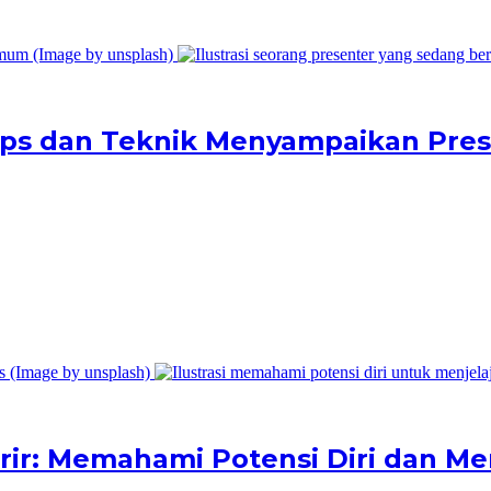
Tips dan Teknik Menyampaikan Pre
rir: Memahami Potensi Diri dan Men