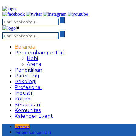
✖
Beranda
Pengembangan Diri
Hobi
Arena
Pendidikan
Parenting
Psikologi
Profesional
Industri
Kolom
Keuangan
Komunitas
Kalender Event
Beranda
Pengembangan Diri