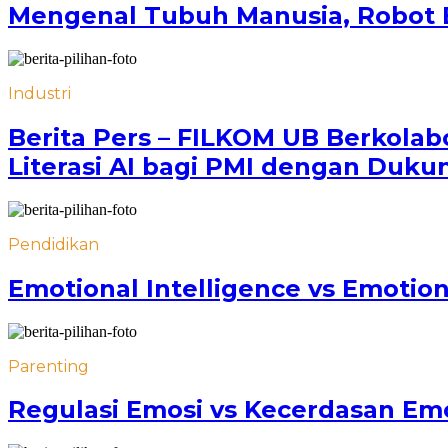
Mengenal Tubuh Manusia, Robot 
Industri
Berita Pers – FILKOM UB Berkola
Literasi AI bagi PMI dengan Duku
Pendidikan
Emotional Intelligence vs Emotio
Parenting
Regulasi Emosi vs Kecerdasan Em