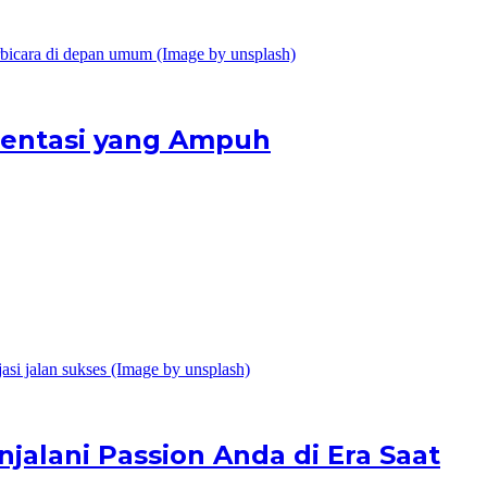
sentasi yang Ampuh
jalani Passion Anda di Era Saat