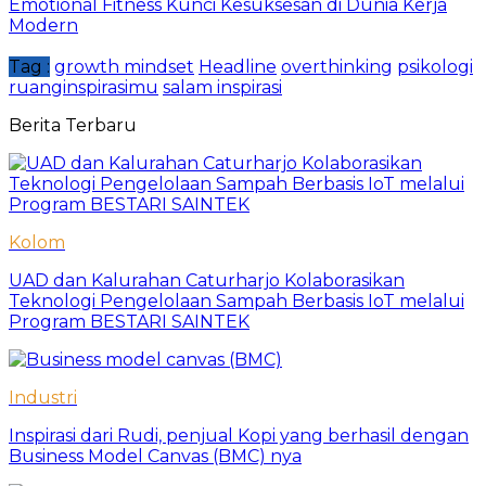
Emotional Fitness Kunci Kesuksesan di Dunia Kerja
Modern
Tag :
growth mindset
Headline
overthinking
psikologi
ruanginspirasimu
salam inspirasi
Berita Terbaru
Kolom
UAD dan Kalurahan Caturharjo Kolaborasikan
Teknologi Pengelolaan Sampah Berbasis IoT melalui
Program BESTARI SAINTEK
Industri
Inspirasi dari Rudi, penjual Kopi yang berhasil dengan
Business Model Canvas (BMC) nya