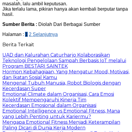
masalah, lalu ambil keputusan.
Jika terlalu lama, pikiran hanya akan kembali berputar tanpa
hasil.
Sumber Berita :
Diolah Dari Berbagai Sumber
Halaman :
1
2
Selanjutnya
Berita Terkait
UAD dan Kalurahan Caturharjo Kolaborasikan
Teknologi Pengelolaan Sampah Berbasis IoT melalui
Program BESTARI SAINTEK
Hormon Kebahagiaan, Yang Mengatur Mood, Motivasi,
dan Ikatan Sosial Kamu
Mengenal Tubuh Manusia, Robot Biologis dengan
Kecerdasan Super
Emotional Climate dalam Organisasi, Cara Emosi
Kolektif Mempengaruhi Kinerja Tim
Kecerdasan Emosional dalam Organisasi
Emotional Intelligence vs Emotional Fitness, Mana
yang Lebih Penting untuk Kariermu?
Mengapa Emotional Fitness Menjadi Keterampilan
Paling Dicari di Dunia Kerja Modern