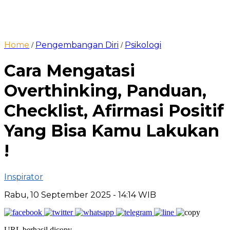
Home
Pengembangan Diri
Psikologi
/
/
Cara Mengatasi
Overthinking, Panduan,
Checklist, Afirmasi Positif
Yang Bisa Kamu Lakukan
!
Inspirator
Rabu, 10 September 2025
- 14:14 WIB
URL berhasil dicopy