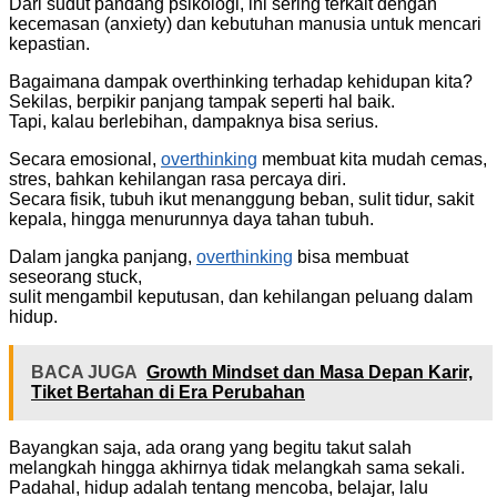
Dari sudut pandang psikologi, ini sering terkait dengan
kecemasan (anxiety) dan kebutuhan manusia untuk mencari
kepastian.
Bagaimana dampak overthinking terhadap kehidupan kita?
Sekilas, berpikir panjang tampak seperti hal baik.
Tapi, kalau berlebihan, dampaknya bisa serius.
Secara emosional,
overthinking
membuat kita mudah cemas,
stres, bahkan kehilangan rasa percaya diri.
Secara fisik, tubuh ikut menanggung beban, sulit tidur, sakit
kepala, hingga menurunnya daya tahan tubuh.
Dalam jangka panjang,
overthinking
bisa membuat
seseorang stuck,
sulit mengambil keputusan, dan kehilangan peluang dalam
hidup.
BACA JUGA
Growth Mindset dan Masa Depan Karir,
Tiket Bertahan di Era Perubahan
Bayangkan saja, ada orang yang begitu takut salah
melangkah hingga akhirnya tidak melangkah sama sekali.
Padahal, hidup adalah tentang mencoba, belajar, lalu