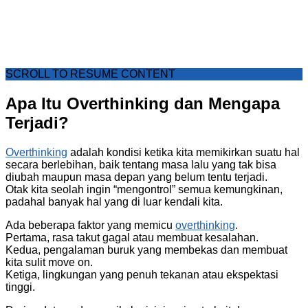
SCROLL TO RESUME CONTENT
Apa Itu Overthinking dan Mengapa
Terjadi?
Overthinking
adalah kondisi ketika kita memikirkan suatu hal
secara berlebihan, baik tentang masa lalu yang tak bisa
diubah maupun masa depan yang belum tentu terjadi.
Otak kita seolah ingin “mengontrol” semua kemungkinan,
padahal banyak hal yang di luar kendali kita.
Ada beberapa faktor yang memicu
overthinking
.
Pertama, rasa takut gagal atau membuat kesalahan.
Kedua, pengalaman buruk yang membekas dan membuat
kita sulit move on.
Ketiga, lingkungan yang penuh tekanan atau ekspektasi
tinggi.