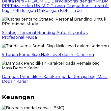
Berita Pers – FILKOM UB Berkolaborasi dengan PKBM
PPI Taiwan dan UNIMIG Taiwan, Tingkatkan Literasi AI
bagi PMI dengan Dukungan KDEI Taipei
Strategi Personal Branding Autentik untuk
Profesional Muda
5 Tanda Kamu Siap Naik Level dalam Kariermu
Dampak Pendidikan Karakter pada Remaja bagi Masa
Depan Karier
Keuangan