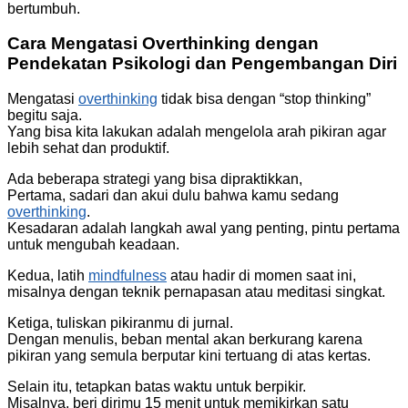
bertumbuh.
Cara Mengatasi Overthinking dengan
Pendekatan Psikologi dan Pengembangan Diri
Mengatasi
overthinking
tidak bisa dengan “stop thinking”
begitu saja.
Yang bisa kita lakukan adalah mengelola arah pikiran agar
lebih sehat dan produktif.
Ada beberapa strategi yang bisa dipraktikkan,
Pertama, sadari dan akui dulu bahwa kamu sedang
overthinking
.
Kesadaran adalah langkah awal yang penting, pintu pertama
untuk mengubah keadaan.
Kedua, latih
mindfulness
atau hadir di momen saat ini,
misalnya dengan teknik pernapasan atau meditasi singkat.
Ketiga, tuliskan pikiranmu di jurnal.
Dengan menulis, beban mental akan berkurang karena
pikiran yang semula berputar kini tertuang di atas kertas.
Selain itu, tetapkan batas waktu untuk berpikir.
Misalnya, beri dirimu 15 menit untuk memikirkan satu