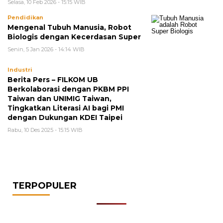
Selasa, 10 Feb 2026 - 15:15 WIB
Pendidikan
Mengenal Tubuh Manusia, Robot
Biologis dengan Kecerdasan Super
Senin, 5 Jan 2026 - 14:14 WIB
Industri
Berita Pers – FILKOM UB
Berkolaborasi dengan PKBM PPI
Taiwan dan UNIMIG Taiwan,
Tingkatkan Literasi AI bagi PMI
dengan Dukungan KDEI Taipei
Rabu, 10 Des 2025 - 15:15 WIB
TERPOPULER