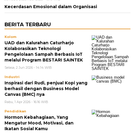
Kecerdasan Emosional dalam Organisasi
BERITA TERBARU
Kolom
UAD dan Kalurahan Caturharjo
Kolaborasikan Teknologi
Pengelolaan Sampah Berbasis IoT
melalui Program BESTARI SAINTEK
Selasa, 2 Jun 2026 - 14:14 WIB
Industri
Inspirasi dari Rudi, penjual Kopi yang
berhasil dengan Business Model
Canvas (BMC) nya
Rabu, 1 Apr 2026 - 16:16 WIB
Pendidikan
Hormon Kebahagiaan, Yang
Mengatur Mood, Motivasi, dan
Ikatan Sosial Kamu