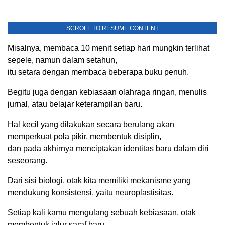
SCROLL TO RESUME CONTENT
Misalnya, membaca 10 menit setiap hari mungkin terlihat
sepele, namun dalam setahun,
itu setara dengan membaca beberapa buku penuh.
Begitu juga dengan kebiasaan olahraga ringan, menulis
jurnal, atau belajar keterampilan baru.
Hal kecil yang dilakukan secara berulang akan
memperkuat pola pikir, membentuk disiplin,
dan pada akhirnya menciptakan identitas baru dalam diri
seseorang.
Dari sisi biologi, otak kita memiliki mekanisme yang
mendukung konsistensi, yaitu neuroplastisitas.
Setiap kali kamu mengulang sebuah kebiasaan, otak
membentuk jalur saraf baru.