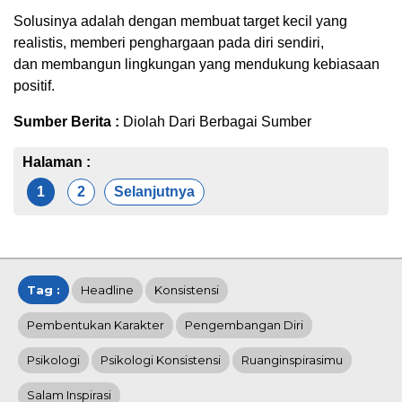
Solusinya adalah dengan membuat target kecil yang
realistis, memberi penghargaan pada diri sendiri,
dan membangun lingkungan yang mendukung kebiasaan
positif.
Sumber Berita :
Diolah Dari Berbagai Sumber
Halaman :
1
2
Selanjutnya
Tag :
Headline
Konsistensi
Pembentukan Karakter
Pengembangan Diri
Psikologi
Psikologi Konsistensi
Ruanginspirasimu
Salam Inspirasi