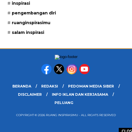
inspirasi
pengembangan diri
ruanginspirasimu
salam inspirasi
BERANDA
REDAKSI
PEDOMAN MEDIA SIBER
DISCLAIMER
INFO IKLAN DAN KERJASAMA
PELUANG
COPYRIGHT © 2026 RUANG INSPIRASIMU - ALL RIGHTS RESERVED
CLO