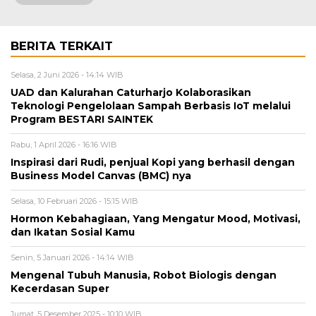
BERITA TERKAIT
Selasa, 2 Juni 2026 - 14:14 WIB
UAD dan Kalurahan Caturharjo Kolaborasikan
Teknologi Pengelolaan Sampah Berbasis IoT melalui
Program BESTARI SAINTEK
Rabu, 1 April 2026 - 16:16 WIB
Inspirasi dari Rudi, penjual Kopi yang berhasil dengan
Business Model Canvas (BMC) nya
Selasa, 10 Februari 2026 - 15:15 WIB
Hormon Kebahagiaan, Yang Mengatur Mood, Motivasi,
dan Ikatan Sosial Kamu
Senin, 5 Januari 2026 - 14:14 WIB
Mengenal Tubuh Manusia, Robot Biologis dengan
Kecerdasan Super
Jumat, 5 Desember 2025 - 10:10 WIB