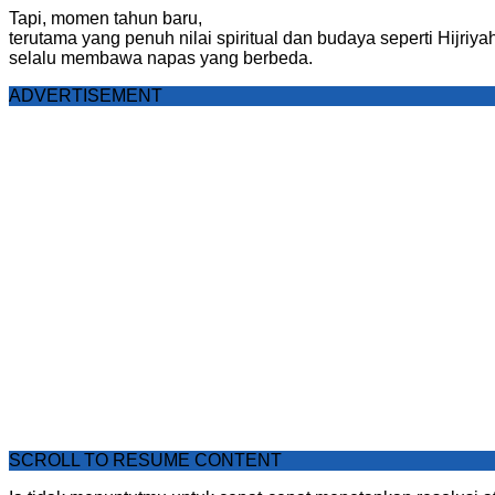
Tapi, momen tahun baru,
terutama yang penuh nilai spiritual dan budaya seperti Hijriy
selalu membawa napas yang berbeda.
ADVERTISEMENT
SCROLL TO RESUME CONTENT