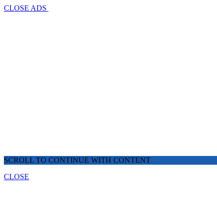
CLOSE ADS
SCROLL TO CONTINUE WITH CONTENT
CLOSE