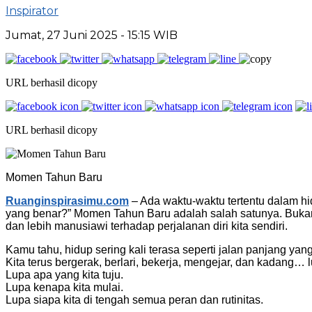
Inspirator
Jumat, 27 Juni 2025
- 15:15 WIB
URL berhasil dicopy
URL berhasil dicopy
Momen Tahun Baru
Ruanginspirasimu.com
– Ada waktu-waktu tertentu dalam hi
yang benar?” Momen Tahun Baru adalah salah satunya. Bukan s
dan lebih manusiawi terhadap perjalanan diri kita sendiri.
Kamu tahu, hidup sering kali terasa seperti jalan panjang yan
Kita terus bergerak, berlari, bekerja, mengejar, dan kadang… 
Lupa apa yang kita tuju.
Lupa kenapa kita mulai.
Lupa siapa kita di tengah semua peran dan rutinitas.