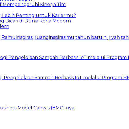
tif Mempengaruhi Kinerja Tim
ng Lebih Penting untuk Kariermu?
g Dicari di Dunia Kerja Modern
dern
i
RamuInspirasi
ruanginspirasimu
tahun baru hijriyah
tah
gi Pengelolaan Sampah Berbasis IoT melalui Program 
 Business Model Canvas (BMC) nya