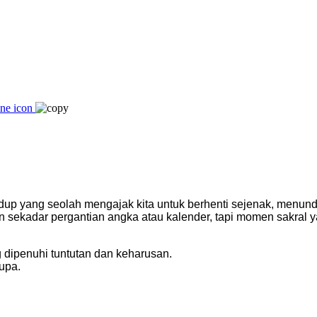
dup yang seolah mengajak kita untuk berhenti sejenak, menund
ekadar pergantian angka atau kalender, tapi momen sakral yang
g dipenuhi tuntutan dan keharusan.
lupa.