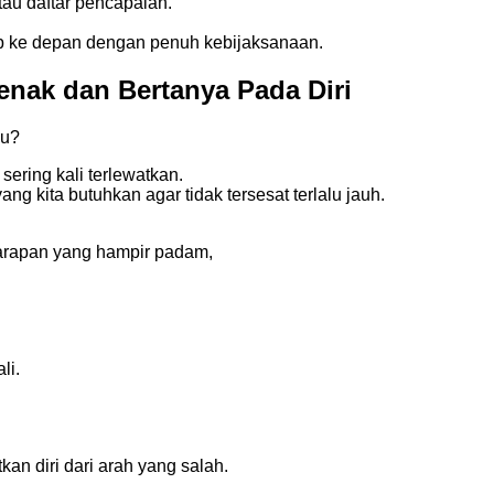
tau daftar pencapaian.
p ke depan dengan penuh kebijaksanaan.
nak dan Bertanya Pada Diri
mu?
sering kali terlewatkan.
 kita butuhkan agar tidak tersesat terlalu jauh.
rapan yang hampir padam,
li.
kan diri dari arah yang salah.