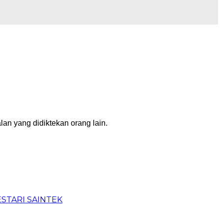
an yang didiktekan orang lain.
BESTARI SAINTEK