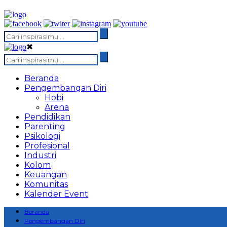
✖
Beranda
Pengembangan Diri
Hobi
Arena
Pendidikan
Parenting
Psikologi
Profesional
Industri
Kolom
Keuangan
Komunitas
Kalender Event
Beranda
Pengembangan Diri