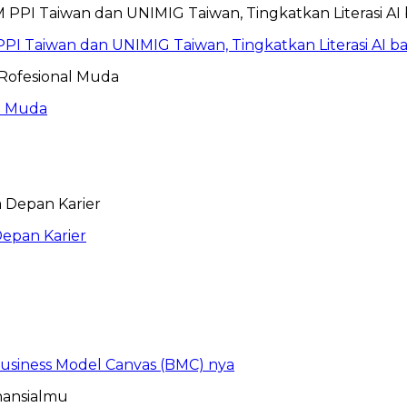
PI Taiwan dan UNIMIG Taiwan, Tingkatkan Literasi AI 
al Muda
epan Karier
 Business Model Canvas (BMC) nya