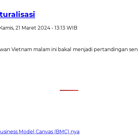
uralisasi
Kamis, 21 Maret 2024 - 13:13 WIB
n Vietnam malam ini bakal menjadi pertandingan sengit 
 Business Model Canvas (BMC) nya