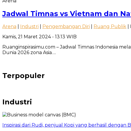
Arena
Jadwal Timnas vs Vietnam dan Nat
Arena
|
Industri
|
Pengembangan Diri
|
Ruang Publik
| 
Kamis, 21 Maret 2024 - 13:13 WIB
Ruanginspirasimu.com – Jadwal Timnas Indonesia melawa
Dunia 2026 zona Asia….
Terpopuler
Industri
Inspirasi dari Rudi, penjual Kopi yang berhasil dengan