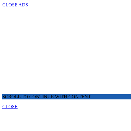
CLOSE ADS
SCROLL TO CONTINUE WITH CONTENT
CLOSE