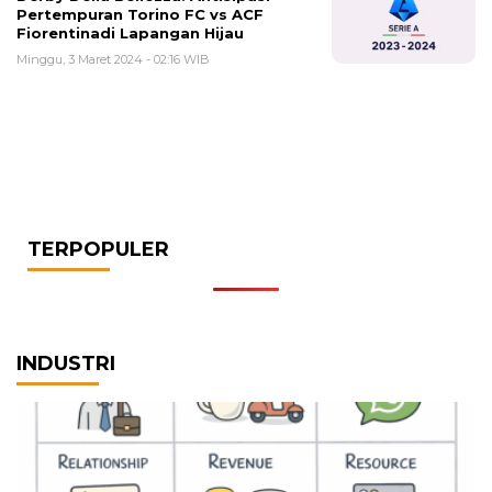
Pertempuran Torino FC vs ACF
Fiorentinadi Lapangan Hijau
Minggu, 3 Maret 2024 - 02:16 WIB
TERPOPULER
INDUSTRI