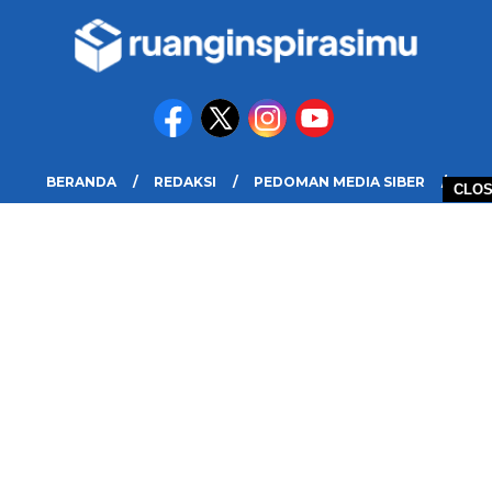
BERANDA
REDAKSI
PEDOMAN MEDIA SIBER
CLO
DISCLAIMER
INFO IKLAN DAN KERJASAMA
PELUANG
COPYRIGHT © 2026 RUANG INSPIRASIMU - ALL RIGHTS RESERVED