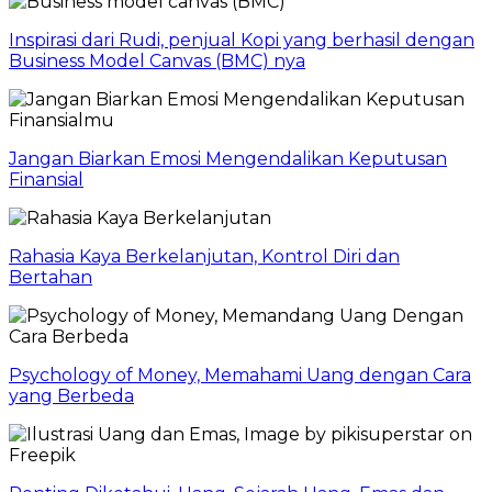
Inspirasi dari Rudi, penjual Kopi yang berhasil dengan
Business Model Canvas (BMC) nya
Jangan Biarkan Emosi Mengendalikan Keputusan
Finansial
Rahasia Kaya Berkelanjutan, Kontrol Diri dan
Bertahan
Psychology of Money, Memahami Uang dengan Cara
yang Berbeda