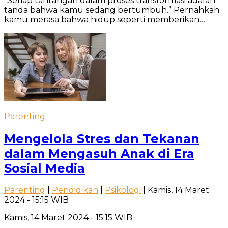
“Setiap tantangan dalam proses transformasi adalah
tanda bahwa kamu sedang bertumbuh.” Pernahkah
kamu merasa bahwa hidup seperti memberikan…
Parenting
Mengelola Stres dan Tekanan
dalam Mengasuh Anak di Era
Sosial Media
Parenting
|
Pendidikan
|
Psikologi
| Kamis, 14 Maret
2024 - 15:15 WIB
Kamis, 14 Maret 2024 - 15:15 WIB