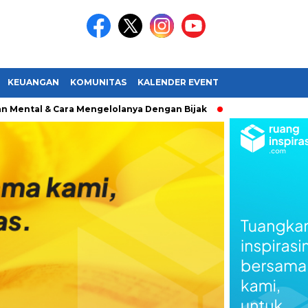
KEUANGAN
KOMUNITAS
KALENDER EVENT
ntal & Cara Mengelolanya Dengan Bijak
Bagaimana Menemu