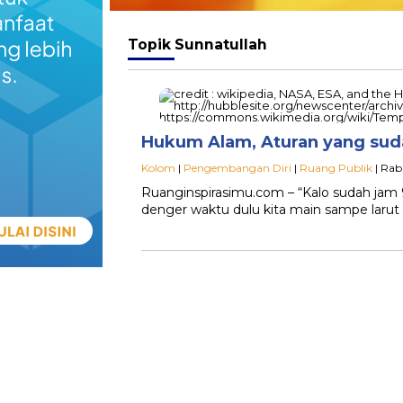
Topik
Sunnatullah
Hukum Alam, Aturan yang sud
Kolom
|
Pengembangan Diri
|
Ruang Publik
| Rab
Ruanginspirasimu.com – “Kalo sudah jam 9
denger waktu dulu kita main sampe larut 