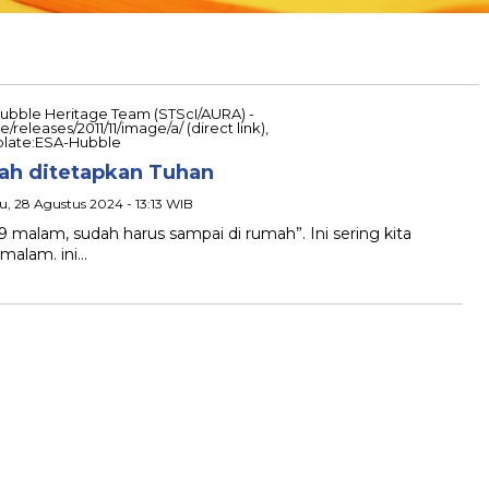
ah ditetapkan Tuhan
u, 28 Agustus 2024 - 13:13 WIB
 malam, sudah harus sampai di rumah”. Ini sering kita
malam. ini…