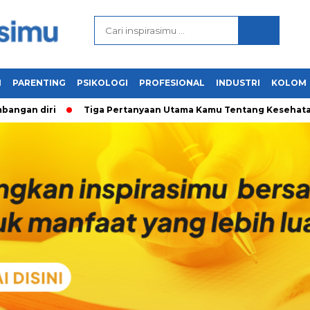
N
PARENTING
PSIKOLOGI
PROFESIONAL
INDUSTRI
KOLOM
gan diri
Tiga Pertanyaan Utama Kamu Tentang Kesehatan Me