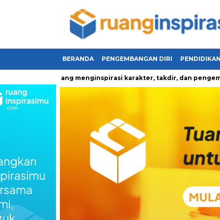
BERANDA
PENGEMBANGAN DIRI
PENDIDIKA
u kehidupan yang menginspirasi karakter, takdir, dan pengemban