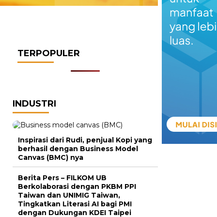
TERPOPULER
INDUSTRI
Inspirasi dari Rudi, penjual Kopi yang
berhasil dengan Business Model
Canvas (BMC) nya
Berita Pers – FILKOM UB
Berkolaborasi dengan PKBM PPI
Taiwan dan UNIMIG Taiwan,
Tingkatkan Literasi AI bagi PMI
dengan Dukungan KDEI Taipei