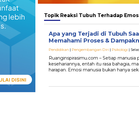
Topik
Reaksi Tubuh Terhadap Emos
Apa yang Terjadi di Tubuh Sa
Memahami Proses & Dampakn
Pendidikan
|
Pengembangan Diri
|
Psikologi
| Sela
Ruanginspirasimu.com – Setiap manusia 
kesehariannya, entah itu rasa bahagia, mar
harapan. Emosi manusia bukan hanya sek