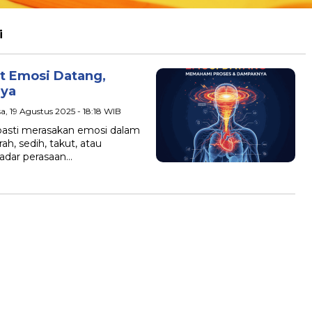
i
at Emosi Datang,
ya
sa, 19 Agustus 2025 - 18:18 WIB
pasti merasakan emosi dalam
ah, sedih, takut, atau
adar perasaan…