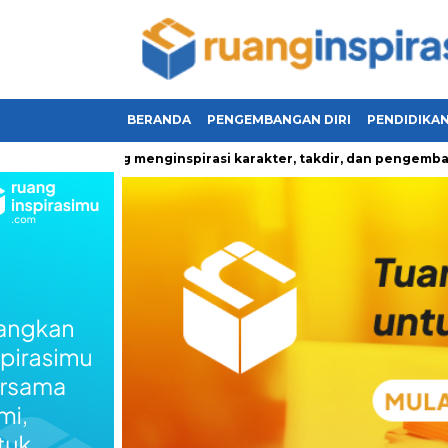
BERANDA
PENGEMBANGAN DIRI
PENDIDIKA
hidupan yang menginspirasi karakter, takdir, dan pengembangan 