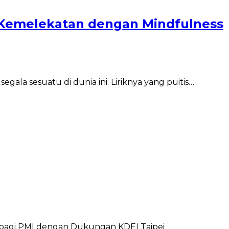
i Kemelekatan dengan Mindfulness
gala sesuatu di dunia ini. Liriknya yang puitis…