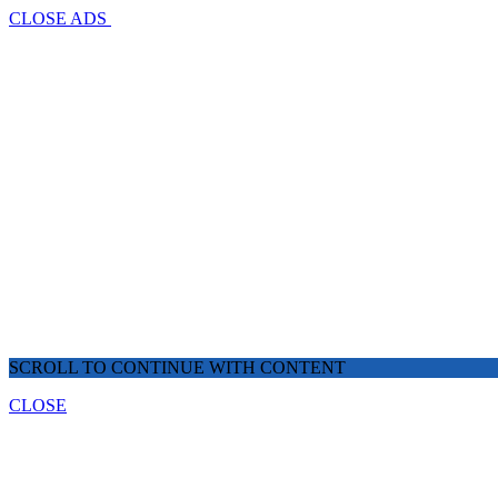
CLOSE ADS
SCROLL TO CONTINUE WITH CONTENT
CLOSE