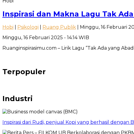
Hobi
Inspirasi dan Makna Lagu Tak Ad
Hobi
|
Psikologi
|
Ruang Publik
| Minggu, 16 Februari 20
Minggu, 16 Februari 2025 - 14:14 WIB
Ruanginspirasimu.com – Lirik Lagu “Tak Ada yang Abadi”
Terpopuler
Industri
Inspirasi dari Rudi, penjual Kopi yang berhasil dengan