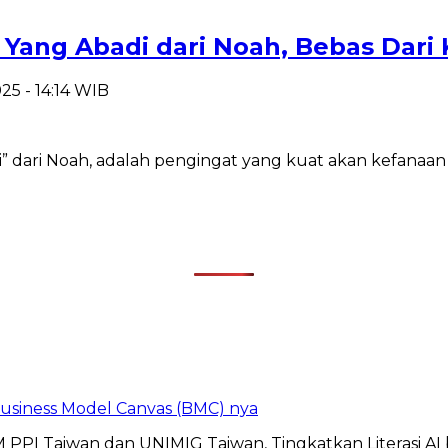
a Yang Abadi dari Noah, Bebas Dar
25 - 14:14 WIB
 dari Noah, adalah pengingat yang kuat akan kefanaan se
 Business Model Canvas (BMC) nya