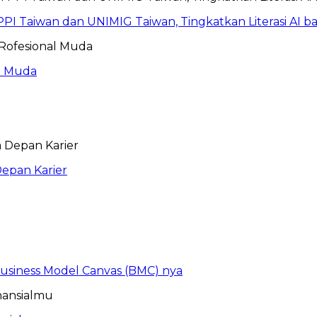
PI Taiwan dan UNIMIG Taiwan, Tingkatkan Literasi AI 
al Muda
epan Karier
 Business Model Canvas (BMC) nya