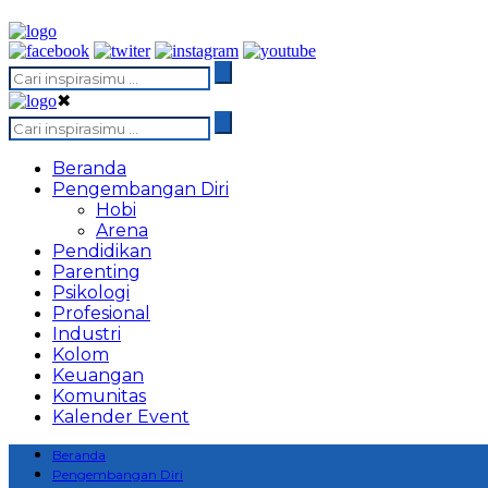
✖
Beranda
Pengembangan Diri
Hobi
Arena
Pendidikan
Parenting
Psikologi
Profesional
Industri
Kolom
Keuangan
Komunitas
Kalender Event
Beranda
Pengembangan Diri