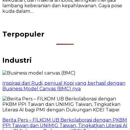
kekuatan, dan makna simbolis, seringkali menjadi
lambang keberanian dan kepahlawanan. Gaya pose
kuda dalam…
Terpopuler
Industri
Inspirasi dari Rudi, penjual Kopi yang berhasil dengan
Business Model Canvas (BMC) nya
Berita Pers – FILKOM UB Berkolaborasi dengan PKBM
PPI Taiwan dan UNIMIG Taiwan, Tingkatkan Literasi AI