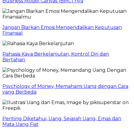
Business Model Canvas (BMC) nya
Jangan Biarkan Emosi Mengendalikan Keputusan
Finansial
Rahasia Kaya Berkelanjutan, Kontrol Diri dan
Bertahan
Psychology of Money, Memahami Uang dengan Cara
yang Berbeda
Penting Diketahui, Uang, Sejarah Uang, Emas dan
Mata Uang Fiat