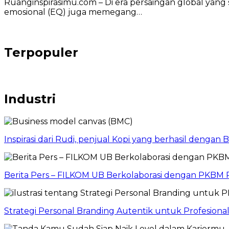
Ruanginspirasimu.com – Di era persaingan global yang 
emosional (EQ) juga memegang…
Terpopuler
Industri
Inspirasi dari Rudi, penjual Kopi yang berhasil dengan
Berita Pers – FILKOM UB Berkolaborasi dengan PKBM P
Strategi Personal Branding Autentik untuk Profesion