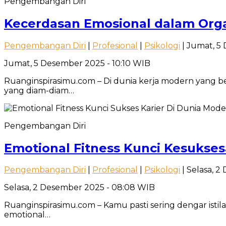
Pengembangan Diri
Kecerdasan Emosional dalam Orga
Pengembangan Diri
|
Profesional
|
Psikologi
| Jumat, 5
Jumat, 5 Desember 2025 - 10:10 WIB
Ruanginspirasimu.com – Di dunia kerja modern yang berg
yang diam-diam…
Pengembangan Diri
Emotional Fitness Kunci Kesukses
Pengembangan Diri
|
Profesional
|
Psikologi
| Selasa, 
Selasa, 2 Desember 2025 - 08:08 WIB
Ruanginspirasimu.com – Kamu pasti sering dengar istila
emotional…