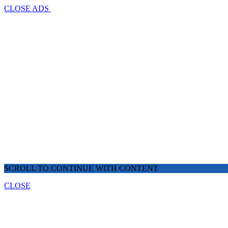
CLOSE ADS
SCROLL TO CONTINUE WITH CONTENT
CLOSE