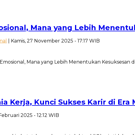
osional, Mana yang Lebih Menent
nal
| Kamis, 27 November 2025 - 17:17 WIB
 Emosional, Mana yang Lebih Menentukan Kesuksesan di
a Kerja, Kunci Sukses Karir di Era
 Februari 2025 - 12:12 WIB