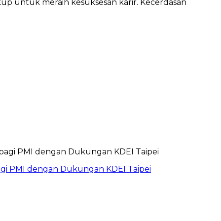
ukup untuk meraih kesuksesan karir. Kecerdasan
bagi PMI dengan Dukungan KDEI Taipei