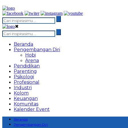
✖
Beranda
Pengembangan Diri
Hobi
Arena
Pendidikan
Parenting
Psikologi
Profesional
Industri
Kolom
Keuangan
Komunitas
Kalender Event
Beranda
Pengembangan Diri