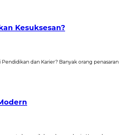
ukan Kesuksesan?
 Pendidikan dan Karier? Banyak orang penasaran
 Modern