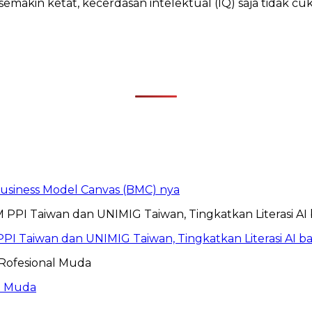
semakin ketat, kecerdasan intelektual (IQ) saja tidak c
 Business Model Canvas (BMC) nya
PI Taiwan dan UNIMIG Taiwan, Tingkatkan Literasi AI 
al Muda