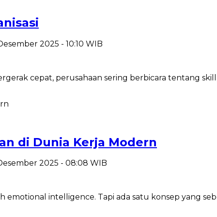
nisasi
 Desember 2025 - 10:10 WIB
erak cepat, perusahaan sering berbicara tentang skill te
an di Dunia Kerja Modern
2 Desember 2025 - 08:08 WIB
h emotional intelligence. Tapi ada satu konsep yang sebe