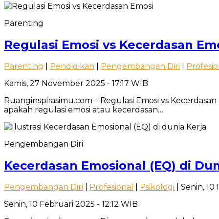
Parenting
Regulasi Emosi vs Kecerdasan Em
Parenting
|
Pendidikan
|
Pengembangan Diri
|
Profesio
Kamis, 27 November 2025 - 17:17 WIB
Ruanginspirasimu.com – Regulasi Emosi vs Kecerdasan
apakah regulasi emosi atau kecerdasan…
Pengembangan Diri
Kecerdasan Emosional (EQ) di Duni
Pengembangan Diri
|
Profesional
|
Psikologi
| Senin, 10
Senin, 10 Februari 2025 - 12:12 WIB