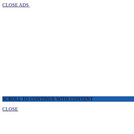
CLOSE ADS
SCROLL TO CONTINUE WITH CONTENT
CLOSE