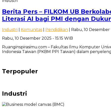
Industri
Berita Pers – FILKOM UB Berkola
Literasi AI bagi PMI dengan Duku
Industri
|
Komunitas
|
Pendidikan
| Rabu, 10 Desember 
Rabu, 10 Desember 2025 - 15:15 WIB
Ruanginspirasimu.com – Fakultas Ilmu Komputer Unive
Indonesia Taiwan (PKBM PPI Taiwan) dalam penyelen
Terpopuler
Industri