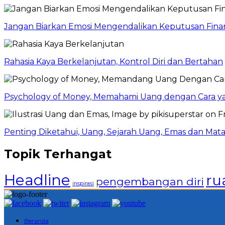
Jangan Biarkan Emosi Mengendalikan Keputusan Finan
Rahasia Kaya Berkelanjutan, Kontrol Diri dan Bertahan
Psychology of Money, Memahami Uang dengan Cara y
Penting Diketahui, Uang, Sejarah Uang, Emas dan Mata
Topik Terhangat
Headline
ru
pengembangan diri
inspirasi
Beranda