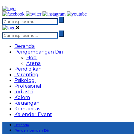
✖
Beranda
Pengembangan Diri
Hobi
Arena
Pendidikan
Parenting
Psikologi
Profesional
Industri
Kolom
Keuangan
Komunitas
Kalender Event
Beranda
Pengembangan Diri