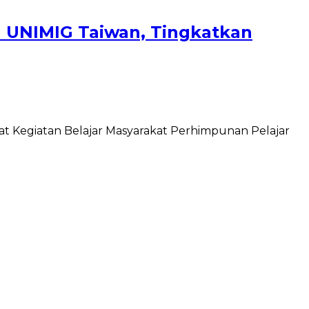
n UNIMIG Taiwan, Tingkatkan
at Kegiatan Belajar Masyarakat Perhimpunan Pelajar