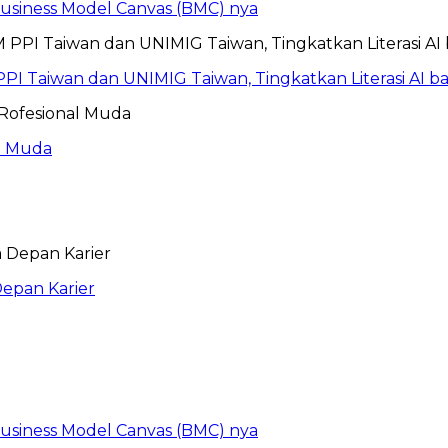
 Business Model Canvas (BMC) nya
PI Taiwan dan UNIMIG Taiwan, Tingkatkan Literasi AI 
al Muda
epan Karier
 Business Model Canvas (BMC) nya