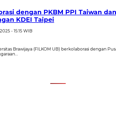
borasi dengan PKBM PPI Taiwan da
ngan KDEI Taipei
2025 - 15:15 WIB
rsitas Brawijaya (FILKOM UB) berkolaborasi dengan Pus
ggaraan…