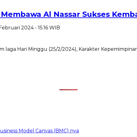
, Membawa Al Nassar Sukses Kemb
 Februari 2024 - 15:16 WIB
m laga Hari Minggu (25/2/2024), Karakter Kepemimpinan
 Business Model Canvas (BMC) nya