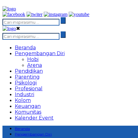
✖
Beranda
Pengembangan Diri
Hobi
Arena
Pendidikan
Parenting
Psikologi
Profesional
Industri
Kolom
Keuangan
Komunitas
Kalender Event
Beranda
Pengembangan Diri