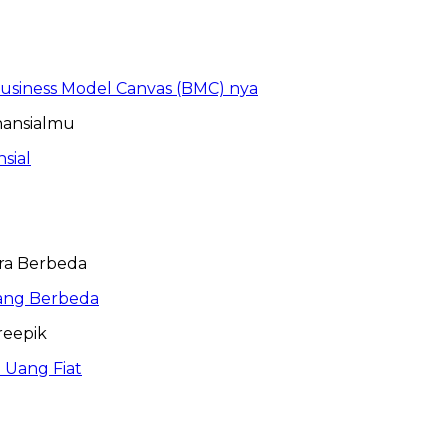
 Business Model Canvas (BMC) nya
sial
ang Berbeda
 Uang Fiat