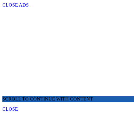
CLOSE ADS
SCROLL TO CONTINUE WITH CONTENT
CLOSE