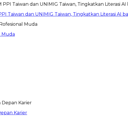
PI Taiwan dan UNIMIG Taiwan, Tingkatkan Literasi AI 
al Muda
epan Karier