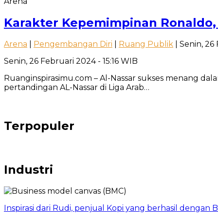
Arena
Karakter Kepemimpinan Ronaldo
Arena
|
Pengembangan Diri
|
Ruang Publik
| Senin, 26
Senin, 26 Februari 2024 - 15:16 WIB
Ruanginspirasimu.com – Al-Nassar sukses menang dala
pertandingan AL-Nassar di Liga Arab…
Terpopuler
Industri
Inspirasi dari Rudi, penjual Kopi yang berhasil dengan