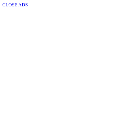
CLOSE ADS