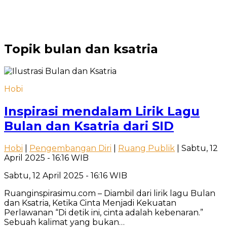
Topik
bulan dan ksatria
Hobi
Inspirasi mendalam Lirik Lagu
Bulan dan Ksatria dari SID
Hobi
|
Pengembangan Diri
|
Ruang Publik
| Sabtu, 12
April 2025 - 16:16 WIB
Sabtu, 12 April 2025 - 16:16 WIB
Ruanginspirasimu.com – Diambil dari lirik lagu Bulan
dan Ksatria, Ketika Cinta Menjadi Kekuatan
Perlawanan “Di detik ini, cinta adalah kebenaran.”
Sebuah kalimat yang bukan…