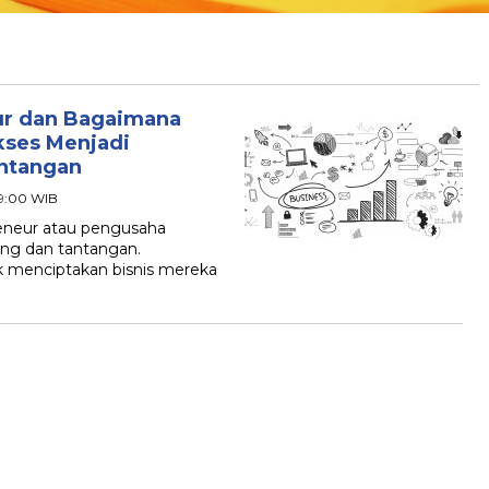
ur dan Bagaimana
kses Menjadi
antangan
09:00 WIB
eneur atau pengusaha
ang dan tantangan.
 menciptakan bisnis mereka