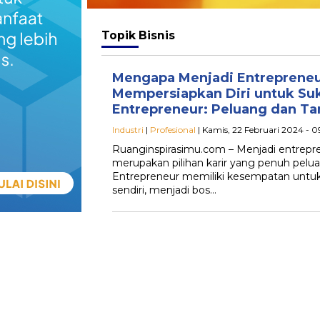
Topik
Bisnis
Mengapa Menjadi Entreprene
Mempersiapkan Diri untuk Su
Entrepreneur: Peluang dan T
Industri
|
Profesional
| Kamis, 22 Februari 2024 - 
Ruanginspirasimu.com – Menjadi entrepr
merupakan pilihan karir yang penuh pelu
Entrepreneur memiliki kesempatan untuk
sendiri, menjadi bos…