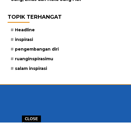
TOPIK TERHANGAT
Headline
inspirasi
pengembangan diri
ruanginspirasimu
salam inspirasi
CLOSE
ERJASAMA
PELUANG