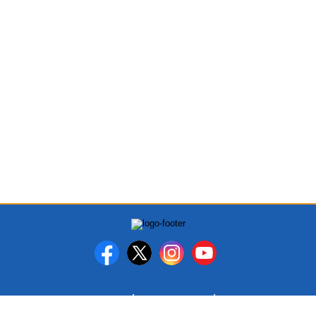
PEDOMAN MEDIA SIBER
DISCLAIMER
INFO IKLAN DAN K