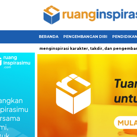
BERANDA
PENGEMBANGAN DIRI
PENDIDIKA
hidupan yang menginspirasi karakter, takdir, dan pengembangan d