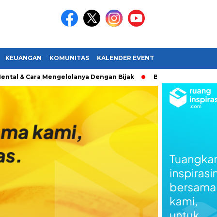
KEUANGAN
KOMUNITAS
KALENDER EVENT
 & Cara Mengelolanya Dengan Bijak
Bagaimana Menemukan 